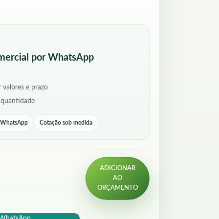
mercial por WhatsApp
 valores e prazo
 quantidade
r WhatsApp
Cotação sob medida
ADICIONAR
AO
ORÇAMENTO
o WhatsApp