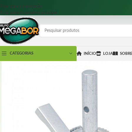
Pular para a navegação
Pular para o conteúdo principal
CATEGORIAS
INÍCIO
LOJA
SOBR