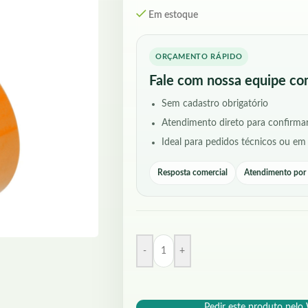
Em estoque
ORÇAMENTO RÁPIDO
Fale com nossa equipe co
Sem cadastro obrigatório
Atendimento direto para confirmar
Ideal para pedidos técnicos ou em
Resposta comercial
Atendimento po
-
+
Pedir este produto pel