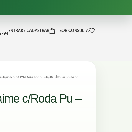
ENTRAR / CADASTRAR
SOB CONSULTA
-5794
cações e envie sua solicitação direto para o
aime c/Roda Pu –