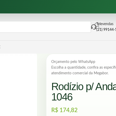
Televendas
(21) 99144
E
Orçamento pelo WhatsApp
Escolha a quantidade, confira as especifi
atendimento comercial da Megabor.
Rodízio p/ And
1046
R$
174,82