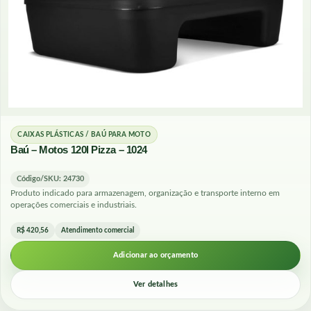
CAIXAS PLÁSTICAS / BAÚ PARA MOTO
Baú – Motos 120l Pizza – 1024
Código/SKU: 24730
Produto indicado para armazenagem, organização e transporte interno em
operações comerciais e industriais.
R$ 420,56
Atendimento comercial
Adicionar ao orçamento
Ver detalhes