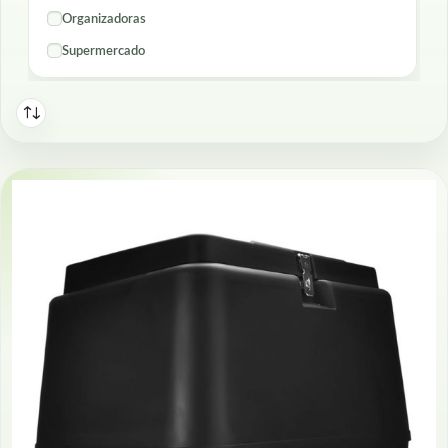
Organizadoras
Supermercado
PREÇO
Até R$ 50
R$ 50 a R$ 150
Acima de R$ 150