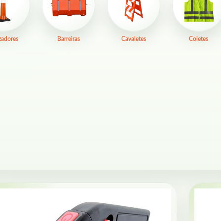
zadores
Barreiras
Cavaletes
Coletes