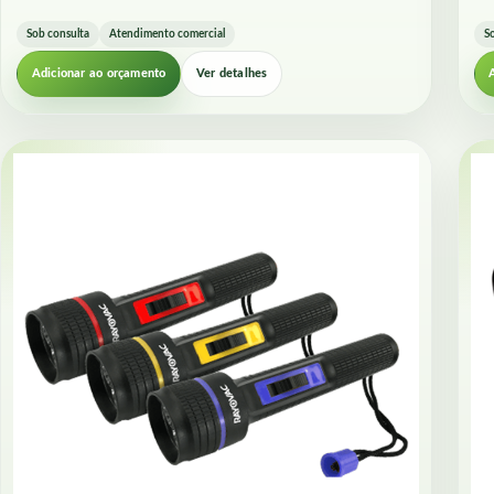
Sob consulta
Atendimento comercial
S
Adicionar ao orçamento
Ver detalhes