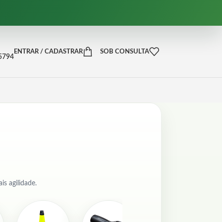
ENTRAR / CADASTRAR
SOB CONSULTA
-5794
s agilidade.