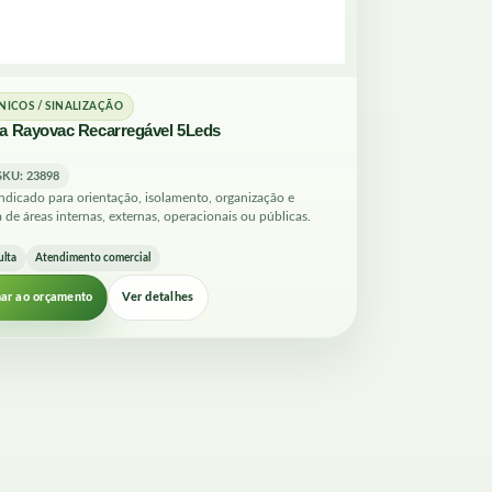
NICOS / SINALIZAÇÃO
a Rayovac Recarregável 5Leds
SKU: 23898
ndicado para orientação, isolamento, organização e
 de áreas internas, externas, operacionais ou públicas.
ulta
Atendimento comercial
nar ao orçamento
Ver detalhes