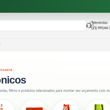
Televendas
(21) 99144
E
MEGABOR
ônicos
orias, filtros e produtos relacionados para montar seu orçamento com mai