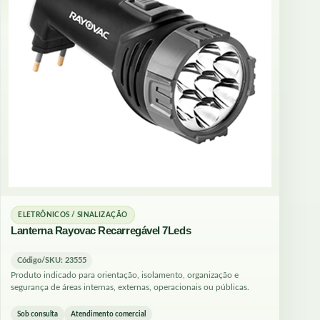
ELETRÔNICOS / SINALIZAÇÃO
Lanterna Rayovac Recarregável 7Leds
Código/SKU: 23555
Produto indicado para orientação, isolamento, organização e
segurança de áreas internas, externas, operacionais ou públicas.
Sob consulta
Atendimento comercial