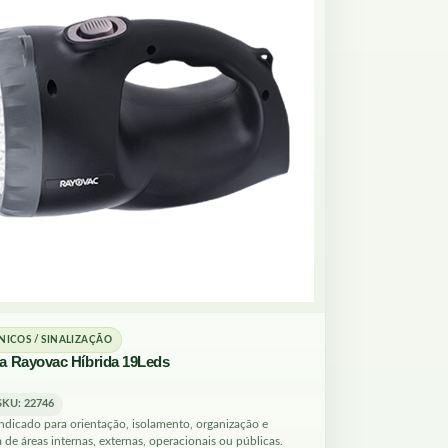
NICOS / SINALIZAÇÃO
a Rayovac Híbrida 19Leds
SKU: 22746
ndicado para orientação, isolamento, organização e
 de áreas internas, externas, operacionais ou públicas.