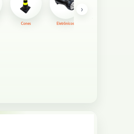
›
Cones
Eletrônicos
Fitas