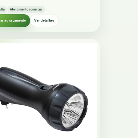
ulta
Atendimento comercial
nar ao orçamento
Ver detalhes