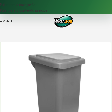
Pular para a navegação
Pular para o conteúdo principal
MENU