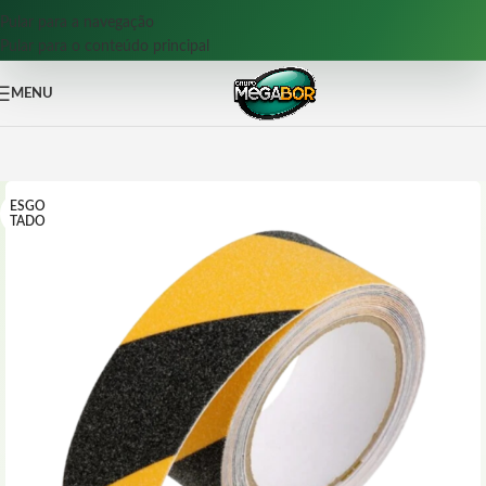
Pular para a navegação
Pular para o conteúdo principal
MENU
ESGO
TADO