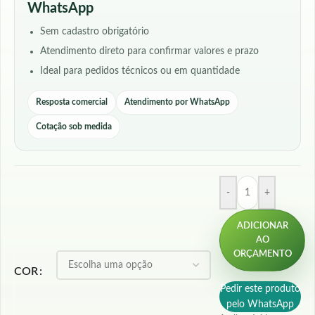
WhatsApp
Sem cadastro obrigatório
Atendimento direto para confirmar valores e prazo
Ideal para pedidos técnicos ou em quantidade
Resposta comercial
Atendimento por WhatsApp
Cotação sob medida
-
+
ADICIONAR
AO
ORÇAMENTO
COR
Pedir este produto
pelo WhatsApp