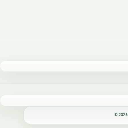
© 2026 