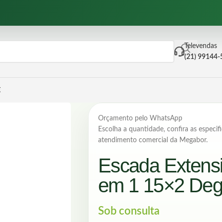
Televendas
(21) 99144
E
Orçamento pelo WhatsApp
Escolha a quantidade, confira as especifi
atendimento comercial da Megabor.
Escada Extensi
em 1 15×2 Deg
Sob consulta