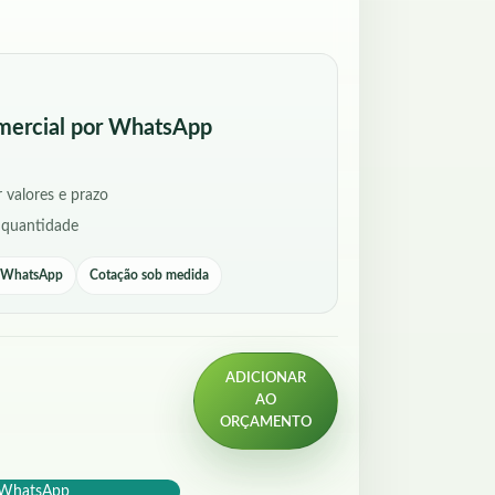
mercial por WhatsApp
 valores e prazo
 quantidade
r WhatsApp
Cotação sob medida
ADICIONAR
AO
ORÇAMENTO
o WhatsApp