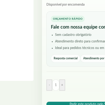
Disponível por encomenda
ORÇAMENTO RÁPIDO
Fale com nossa equipe co
Sem cadastro obrigatório
Atendimento direto para confirmar
Ideal para pedidos técnicos ou em
Resposta comercial
Atendimento po
-
+
Pedir este produto pel