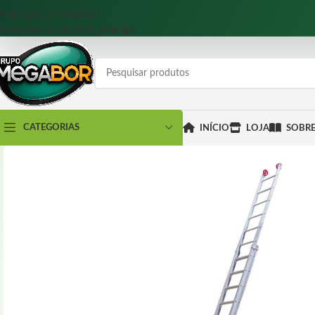
Pular para a navegação
Pular para o conteúdo principal
CATEGORIAS
INÍCIO
LOJA
SOBR