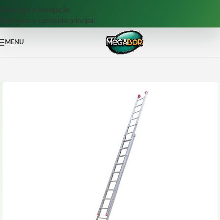
Pular para a navegação
Pular para o conteúdo principal
MENU