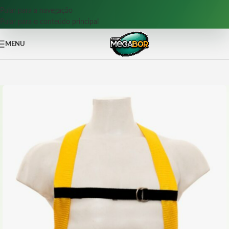
Pular para a navegação
Pular para o conteúdo principal
MENU