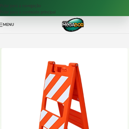
Pular para a navegação
Pular para o conteúdo principal
MENU