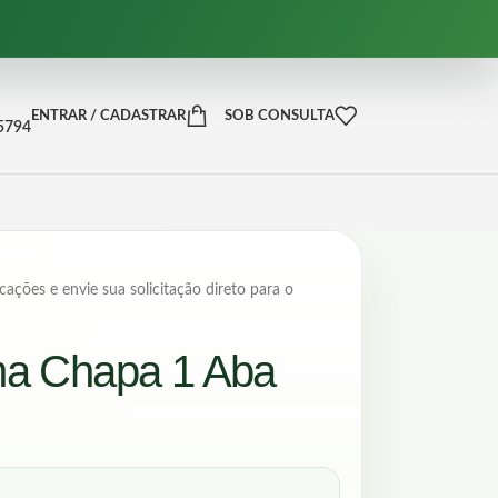
ENTRAR / CADASTRAR
SOB CONSULTA
-5794
cações e envie sua solicitação direto para o
ma Chapa 1 Aba