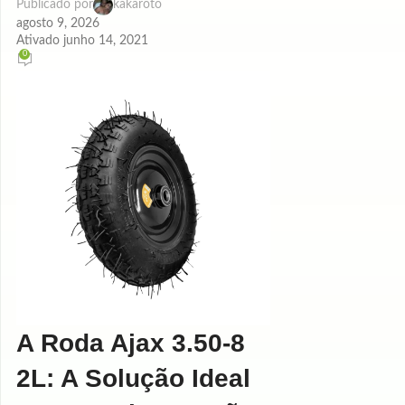
Publicado por
kakaroto
agosto 9, 2026
Ativado junho 14, 2021
0
A Roda Ajax 3.50-8
2L: A Solução Ideal