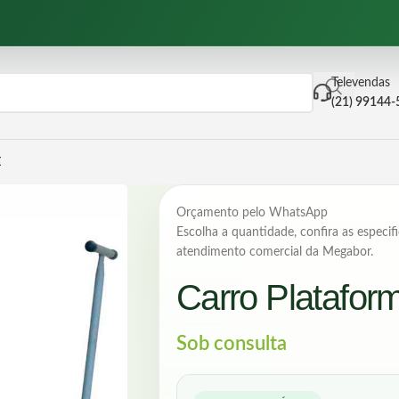
Televendas
(21) 99144
E
Orçamento pelo WhatsApp
Escolha a quantidade, confira as especifi
atendimento comercial da Megabor.
Carro Platafor
Sob consulta