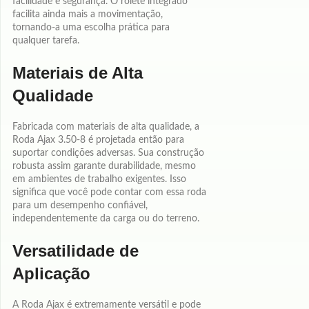
facilidade e segurança. O rolete integrado
facilita ainda mais a movimentação,
tornando-a uma escolha prática para
qualquer tarefa.
Materiais de Alta
Qualidade
Fabricada com materiais de alta qualidade, a
Roda Ajax 3.50-8 é projetada então para
suportar condições adversas. Sua construção
robusta assim garante durabilidade, mesmo
em ambientes de trabalho exigentes. Isso
significa que você pode contar com essa roda
para um desempenho confiável,
independentemente da carga ou do terreno.
Versatilidade de
Aplicação
A Roda Ajax é extremamente versátil e pode