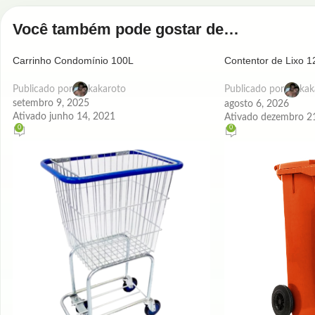
Você também pode gostar de…
Carrinho Condomínio 100L
Contentor de Lixo 
– 1071
Publicado por
kakaroto
Publicado por
kak
setembro 9, 2025
agosto 6, 2026
Ativado junho 14, 2021
Ativado dezembro 2
0
0