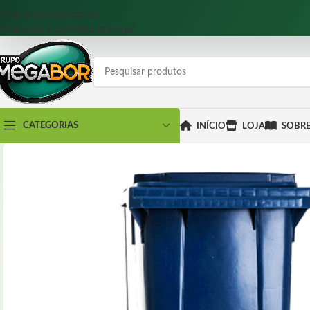
Pular para a navegação
Pular para o conteúdo principal
CATEGORIAS
INÍCIO
LOJA
SOBR