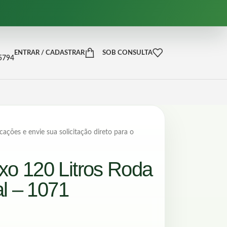
ENTRAR / CADASTRAR
SOB CONSULTA
-5794
cações e envie sua solicitação direto para o
ixo 120 Litros Roda
l – 1071