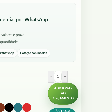
mercial por WhatsApp
 valores e prazo
 quantidade
r WhatsApp
Cotação sob medida
-
+
ADICIONAR
AO
ORÇAMENTO
Pedir este