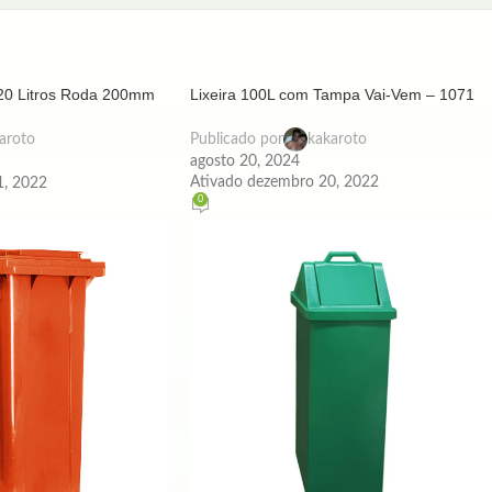
120 Litros Roda 200mm
Lixeira 100L com Tampa Vai-Vem – 1071
Publicado por
kakaroto
aroto
agosto 20, 2024
Ativado dezembro 20, 2022
1, 2022
0