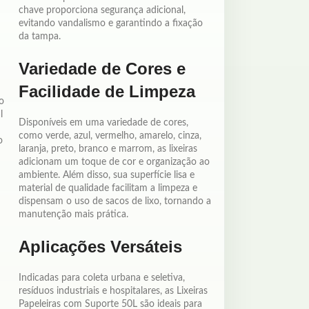
chave proporciona segurança adicional,
evitando vandalismo e garantindo a fixação
da tampa.
Variedade de Cores e
Facilidade de Limpeza
o
l
Disponíveis em uma variedade de cores,
como verde, azul, vermelho, amarelo, cinza,
o
laranja, preto, branco e marrom, as lixeiras
adicionam um toque de cor e organização ao
ambiente. Além disso, sua superfície lisa e
material de qualidade facilitam a limpeza e
dispensam o uso de sacos de lixo, tornando a
manutenção mais prática.
Aplicações Versáteis
Indicadas para coleta urbana e seletiva,
resíduos industriais e hospitalares, as Lixeiras
Papeleiras com Suporte 50L são ideais para