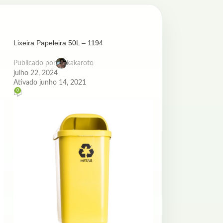
Lixeira Papeleira 50L – 1194
Publicado por
kakaroto
julho 22, 2024
Ativado junho 14, 2021
0