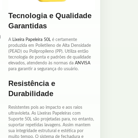
Tecnologia e Qualidade
Garantidas
m
A
Lixeira Papeleira 50L
é certamente
produzida em Polietileno de Alta Densidade
(PEAD) ou Polipropileno (PP). Utiliza então
tecnologia de ponta e padrões de qualidade
elevados, atendendo às normas da
ANVISA
para garantir a segurança do usuário.
Resistência e
Durabilidade
Resistentes pois ao impacto e aos raios
ultravioleta. As Lixeiras Papeleiras com
Suporte 50L são projetadas para, no entanto,
suportar repetidas lavagens. Assim mantem
sua integridade estrutural e estética por
muito tempo. O sistema de fechadura e