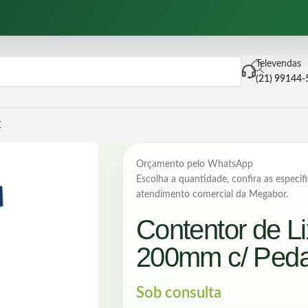
Televendas
(21) 99144
E
Orçamento pelo WhatsApp
Escolha a quantidade, confira as especifi
atendimento comercial da Megabor.
Contentor de L
200mm c/ Peda
Sob consulta