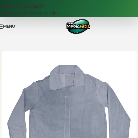
Pular para a navegação
Pular para o conteúdo principal
MENU