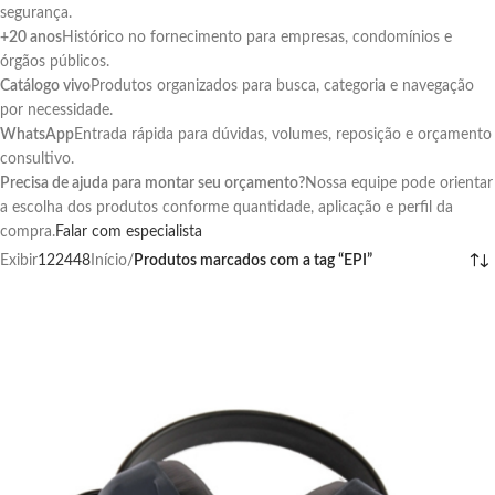
segurança.
+20 anos
Histórico no fornecimento para empresas, condomínios e
órgãos públicos.
Catálogo vivo
Produtos organizados para busca, categoria e navegação
por necessidade.
WhatsApp
Entrada rápida para dúvidas, volumes, reposição e orçamento
consultivo.
Precisa de ajuda para montar seu orçamento?
Nossa equipe pode orientar
a escolha dos produtos conforme quantidade, aplicação e perfil da
compra.
Falar com especialista
Exibir
12
24
48
Início
/
Produtos marcados com a tag “EPI”