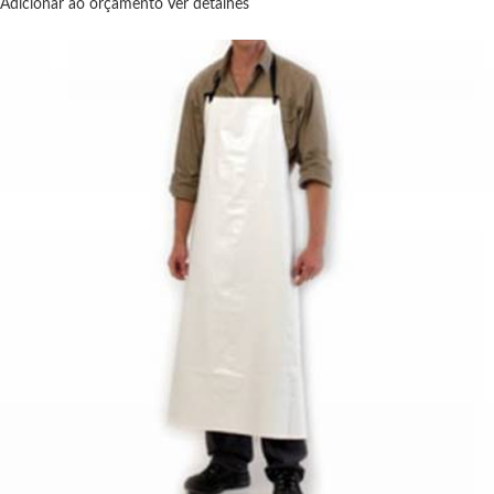
Adicionar ao orçamento
Ver detalhes