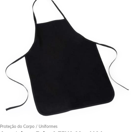
Proteção do Corpo / Uniformes