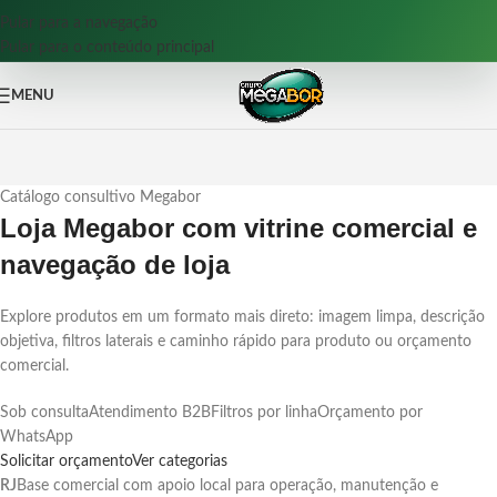
Pular para a navegação
Pular para o conteúdo principal
MENU
Catálogo consultivo Megabor
Loja Megabor com vitrine comercial e
navegação de loja
Explore produtos em um formato mais direto: imagem limpa, descrição
objetiva, filtros laterais e caminho rápido para produto ou orçamento
comercial.
Sob consulta
Atendimento B2B
Filtros por linha
Orçamento por
WhatsApp
Solicitar orçamento
Ver categorias
RJ
Base comercial com apoio local para operação, manutenção e