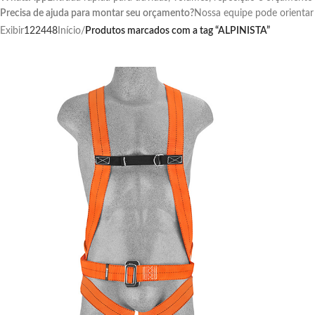
Precisa de ajuda para montar seu orçamento?
Nossa equipe pode orientar
Exibir
12
24
48
Início
/
Produtos marcados com a tag “ALPINISTA”