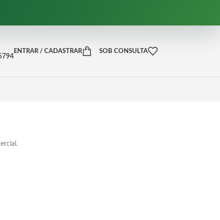
ENTRAR / CADASTRAR
SOB CONSULTA
-5794
rcial.